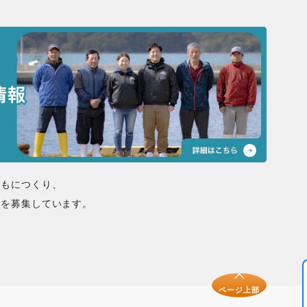
ともにつくり、
間を募集しています。
ページ上部