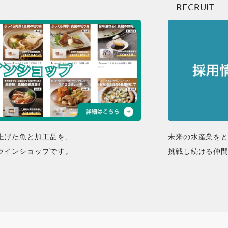
RECRUIT
上げた魚と加工品を、
未来の水産業を
ラインショップです。
挑戦し続ける仲