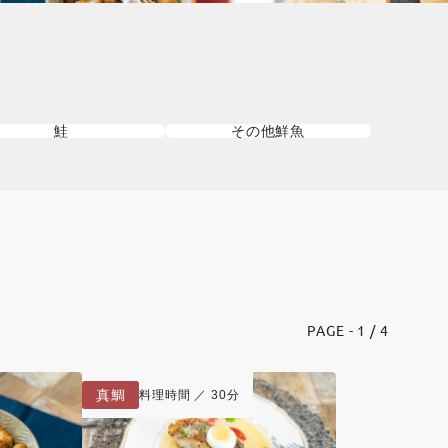
鮭
その他鮮魚
PAGE - 1 / 4
真鯛
料理時間 ／ 30分