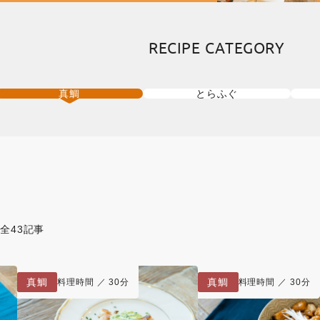
RECIPE CATEGORY
真鯛
とらふぐ
 全43記事
真鯛
真鯛
料理時間 ／ 30分
料理時間 ／ 30分