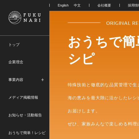
会社概要
採用情
ORIGINAL RE
おうちで簡
トップ
シピ
企業理念
事業内容
特殊技術と徹底的な品質管理で生
メディア掲載情報
海の恵みを最大限に活かしたレシ
お届けします。
お知らせ・活動報告
ぜひ、家族みんなで楽しめる料理
おうちで簡単！レシピ