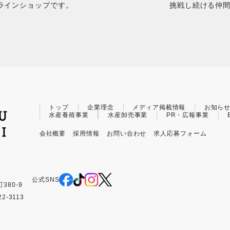
ラインショップです。
挑戦し続ける仲
トップ
企業理念
メディア掲載情報
お知ら
水産養殖事業
水産卸売事業
PR・広報事業
会社概要
採用情報
お問い合わせ
求人応募フォーム
公式SNS
380-9
22-3113