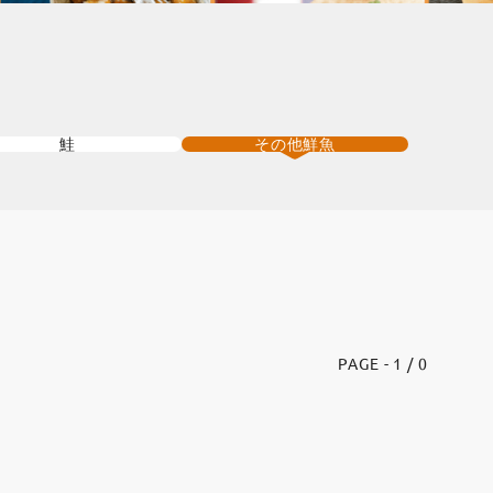
鮭
その他鮮魚
PAGE - 1 / 0