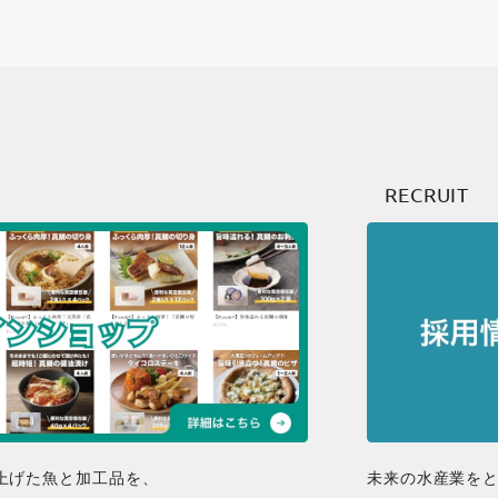
RECRUIT
上げた魚と加工品を、
未来の水産業を