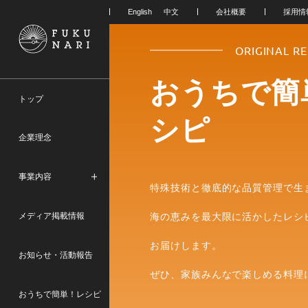
会社概要
採用情
ORIGINAL RE
おうちで簡
トップ
シピ
企業理念
事業内容
特殊技術と徹底的な品質管理で生
メディア掲載情報
海の恵みを最大限に活かしたレシ
お届けします。
お知らせ・活動報告
ぜひ、家族みんなで楽しめる料理
おうちで簡単！レシピ