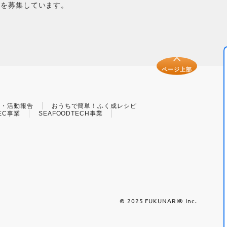
間を募集しています。
ページ上部
せ・活動報告
おうちで簡単！ふく成レシピ
EC事業
SEAFOODTECH事業
© 2025 FUKUNARI®︎ Inc.