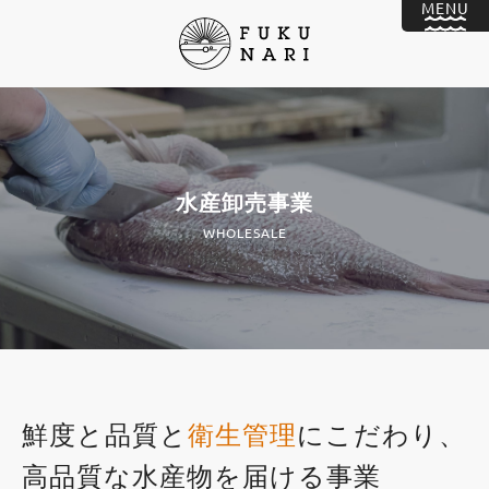
水産卸売事業
WHOLESALE
鮮度と品質と
衛生管理
にこだわり、
高品質な水産物を届ける事業