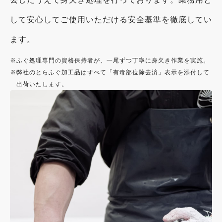
して安心してご使用いただける安全基準を徹底してい
ます。
※
ふぐ処理専門の資格保持者が、一尾ずつ丁寧に身欠き作業を実施。
※
弊社のとらふぐ加工品はすべて「有毒部位除去済」表示を添付して
出荷いたします。