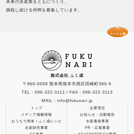
未来の水産業をともにつくり、
挑戦し続ける仲間を募集しています。
ページ上部
株式会社 ふく成
〒860-0058 熊本県熊本市西区田崎町380-9
TEL：096-322-3112
/
FAX：096-322-3113
MAIL：info@fukunari.jp
トップ
企業理念
メディア掲載情報
お知らせ・活動報告
おうちで簡単！ふく成レシピ
水産養殖事業
水産卸売事業
PR・広報事業