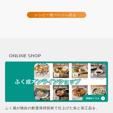
レシピ一覧ページへ戻る
ONLINE SHOP
ふく成が独自の鮮度保持技術で仕上げた魚と加工品を、