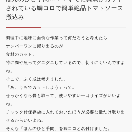
されている鯛コロで簡単絶品トマトソース
煮込み
調理中に地味に面倒な作業って何だろうと考えたら
ナンバーワンに躍り出るのが
食材のカット。
特に肉や魚ってグニグニしているので、切りにくいんですよ
ね。
そこで、ふく成は考えました。
「あ。うちでカットしよう」って。
せっかくなら骨も取って、使いやすい一口サイズがいいよ
ね。
チャック付保存袋に入れておいたほうが必要な量だけ取り出
せるからいいよね。
そんな「ほんのひと手間」を鯛コロと名付けました。