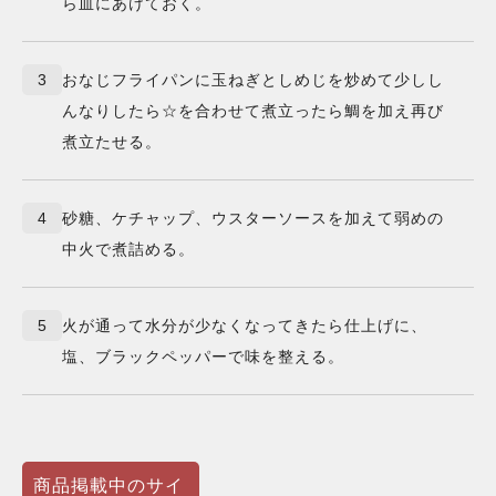
ら皿にあけておく。
3
おなじフライパンに玉ねぎとしめじを炒めて少しし
んなりしたら☆を合わせて煮立ったら鯛を加え再び
煮立たせる。
4
砂糖、ケチャップ、ウスターソースを加えて弱めの
中火で煮詰める。
5
火が通って水分が少なくなってきたら仕上げに、
塩、ブラックペッパーで味を整える。
商品掲載中のサイ