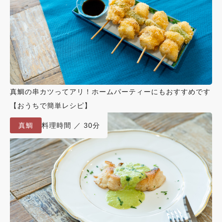
真鯛の串カツってアリ！ホームパーティーにもおすすめです
【おうちで簡単レシピ】
真鯛
料理時間 ／ 30分