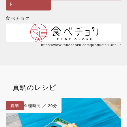
ト
食べチョク
https://www.tabechoku.com/products/136517
真鯛
のレシピ
真鯛
料理時間 ／ 20分