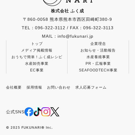
株式会社 ふく成
〒860-0058 熊本県熊本市西区田崎町380-9
TEL：096-322-3112
/
FAX：096-322-3113
MAIL：info@fukunari.jp
トップ
企業理念
メディア掲載情報
お知らせ・活動報告
おうちで簡単！ふく成レシピ
水産養殖事業
水産卸売事業
PR・広報事業
EC事業
SEAFOODTECH事業
会社概要
採用情報
お問い合わせ
求人応募フォーム
公式SNS
© 2025 FUKUNARI®︎ Inc.