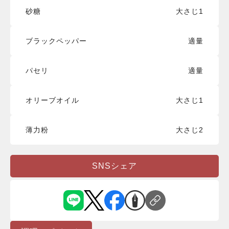
砂糖
大さじ1
ブラックペッパー
適量
パセリ
適量
オリーブオイル
大さじ1
薄力粉
大さじ2
SNSシェア