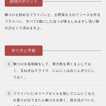
調理のポイント
鯛コロを炒めるフライパンと、お野菜を入れてソースを作る
フライパン、すべて1個にしたほうが味もしみますし洗い物
が少なくて済みますよ。
作り方と手順
1
鯛コロを塩胡椒をして、薄力粉を薄くまぶしてお
く。玉ねぎはスライス、にんにくはみじんぎりにし
ておく。
2
フライパンにオリーブオイルを熱してにんにくを入
れ香りが出てきたら鯛コロを焼く。焼き目がついた