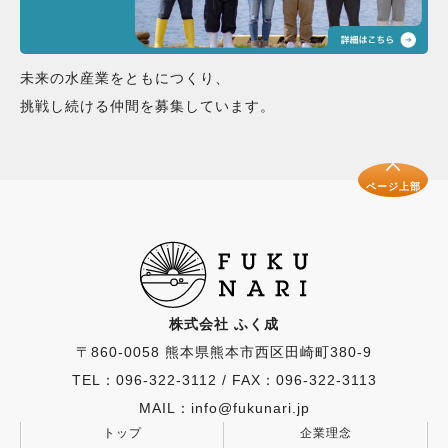
町横浦382-2
未来の水産業をともにつくり、
挑戦し続ける仲間を募集しています。
ページ上部
株式会社 ふく成
〒860-0058 熊本県熊本市西区田崎町380-9
TEL：096-322-3112
/
FAX：096-322-3113
MAIL：info@fukunari.jp
トップ
企業理念