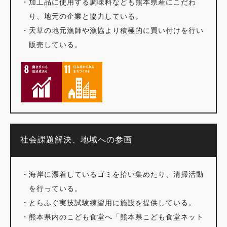
・
加工品に使用する調味料なども熊本県産にこだわ
り、地元の企業と協力している。
・
天草の地元漁師や漁協より積極的に買い付けを行い
販売している。
社会課題解決、地域への参画
・
海岸に漂着しているゴミを拾い集めたり、清掃活動
を行っている。
・
とらふぐ実技試験練習用に施設を提供している。
・
熊本県内のこども食堂へ「熊本県こども食堂ネット