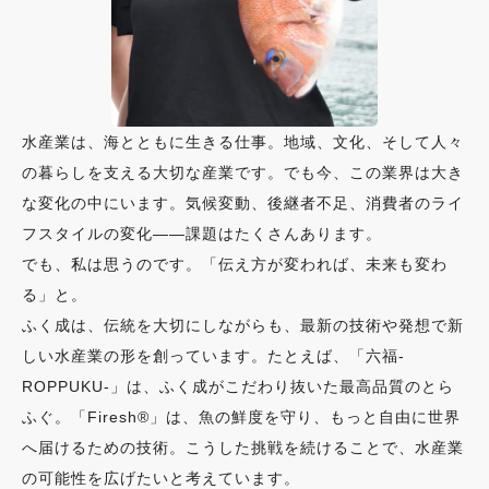
水産業は、海とともに生きる仕事。地域、文化、そして人々
の暮らしを支える大切な産業です。でも今、この業界は大き
な変化の中にいます。気候変動、後継者不足、消費者のライ
フスタイルの変化——課題はたくさんあります。
でも、私は思うのです。「伝え方が変われば、未来も変わ
る」と。
ふく成は、伝統を大切にしながらも、最新の技術や発想で新
しい水産業の形を創っています。たとえば、「六福-
ROPPUKU-」は、ふく成がこだわり抜いた最高品質のとら
ふぐ。「Firesh®」は、魚の鮮度を守り、もっと自由に世界
へ届けるための技術。こうした挑戦を続けることで、水産業
の可能性を広げたいと考えています。