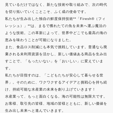
見ているだけではなく、新たな技術や取り組みで、次の時代
を切り拓いていくことこそ、ふく成の使命です。
私たちが生み出した独自の鮮度保持技術**「Firesh®（フィ
レッシュ）」**は、まるで獲れたての魚を未来へ運ぶ魔法の
ような技術。この革新によって、世界中どこでも最高の海の
恵みを味わうことが可能になりました。
また、食品ロス削減にも本気で挑戦しています。普通なら廃
棄される未利用資源を活かし、新しい価値ある商品を生み出
すことで、「もったいない」を「おいしい」に変えていま
す。
私たちが目指すのは、「こどもたちが安心して暮らせる世
界」。そのために、ワクワクするアイデアと挑戦心を持ち続
け、持続可能な水産業の未来を創り上げていきます！
水産業って、もっと面白くなる。海の可能性は無限大です。
お客様、取引先の皆様、地域の皆様とともに、新しい価値を
生み出し未来へと進んでいきます。