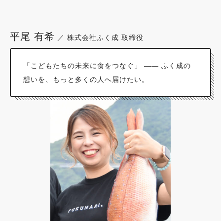
平尾 有希
／ 株式会社ふく成 取締役
「こどもたちの未来に食をつなぐ」 —— ふく成の
想いを、もっと多くの人へ届けたい。