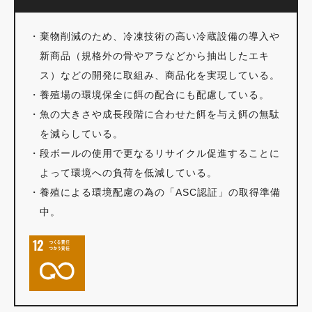
・
棄物削減のため、冷凍技術の高い冷蔵設備の導入や
新商品（規格外の骨やアラなどから抽出したエキ
ス）などの開発に取組み、商品化を実現している。
・
養殖場の環境保全に餌の配合にも配慮している。
・
魚の大きさや成長段階に合わせた餌を与え餌の無駄
を減らしている。
・
段ボールの使用で更なるリサイクル促進することに
よって環境への負荷を低減している。
・
養殖による環境配慮の為の「ASC認証」の取得準備
中。