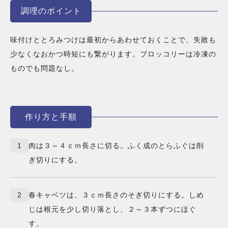
調理のポイント
味付けととろみつけは最初からあわせておくことで、失敗も
少なくなおかつ時短にも繋がります。ブロッコリーは冷凍の
ものでも問題なし。
作り方と手順
1
肉は３～４ｃｍ長さに切る。ふく成のとらふぐは削
ぎ切りにする。
2
春キャベツは、３ｃｍ長さのそぎ切りにする。しめ
じは根元を少し切り落とし、２～３本ずつにほぐ
す。