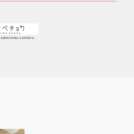
https://www.tabechoku.com/producers/20755