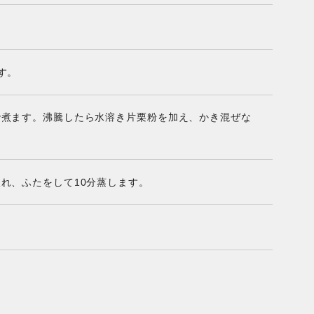
す。
で煮ます。沸騰したら水溶き片栗粉を加え、かき混ぜな
れ、ふたをして10分蒸します。