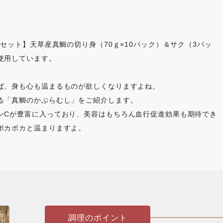
1セット】天草産真鯛の切り身（70ｇ×10パック）＆サク（3パッ
使用しています。
ば、身も心も温まるものが欲しくなりますよね。
る「真鯛のかぶらむし」をご紹介します。
ンCが豊富に入っており、美容はもちろん血行促進効果も期待でき
ポカポカと温まりますよ。
調理のポイント