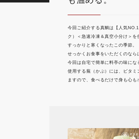
も温める。
今回ご紹介する真鯛は【人気NO.
ク）＜急速冷凍＆真空小分け＞を
すっかりと寒くなったこの季節。
せっかくお食事をいただくのなら
今回は自宅で簡単に料亭の味にな
使用する蕪（かぶ）には、ビタミ
ますので、食べるだけで身も心も