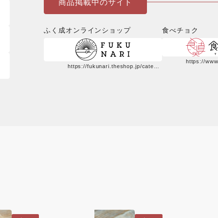
商品掲載中のサイト
ふく成オンラインショップ
食べチョク
https://fukunari.theshop.jp/categories/2545927