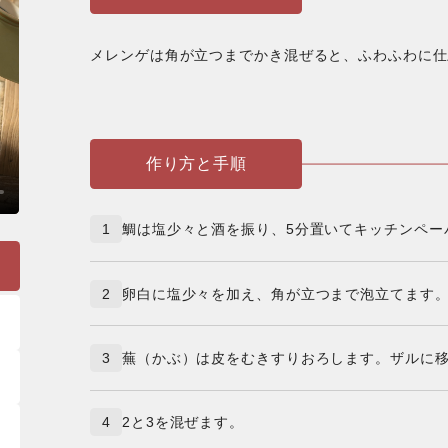
メレンゲは角が立つまでかき混ぜると、ふわふわに仕
作り方と手順
1
鯛は塩少々と酒を振り、5分置いてキッチンペー
2
卵白に塩少々を加え、角が立つまで泡立てます
3
蕪（かぶ）は皮をむきすりおろします。ザルに
4
2と3を混ぜます。