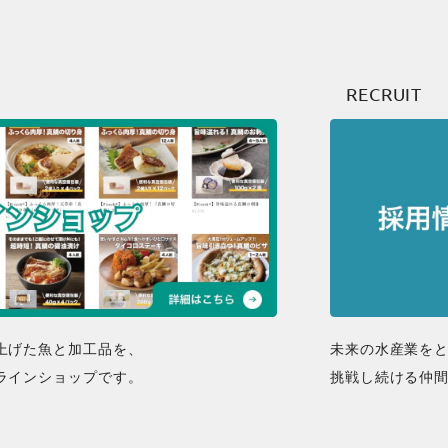
RECRUIT
上げた魚と加工品を、
未来の水産業を
ラインショップです。
挑戦し続ける仲