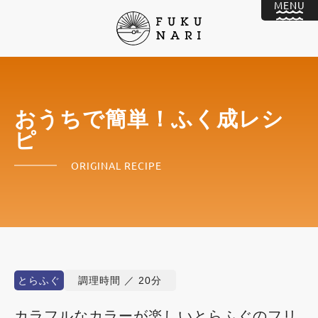
おうちで簡単！ふく成レシ
ピ
ORIGINAL RECIPE
とらふぐ
調理時間 ／ 20分
カラフルなカラーが楽しいとらふぐのフリ