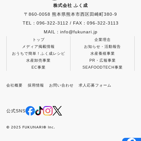
株式会社 ふく成
〒860-0058 熊本県熊本市西区田崎町380-9
TEL：096-322-3112
/
FAX：096-322-3113
MAIL：info@fukunari.jp
トップ
企業理念
メディア掲載情報
お知らせ・活動報告
おうちで簡単！ふく成レシピ
水産養殖事業
水産卸売事業
PR・広報事業
EC事業
SEAFOODTECH事業
会社概要
採用情報
お問い合わせ
求人応募フォーム
公式SNS
© 2025 FUKUNARI®︎ Inc.