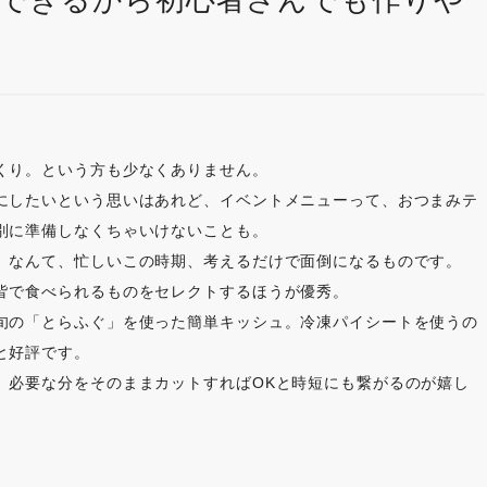
できるから初心者さんでも作りや
くり。という方も少なくありません。
にしたいという思いはあれど、イベントメニューって、おつまみテ
別に準備しなくちゃいけないことも。
」なんて、忙しいこの時期、考えるだけで面倒になるものです。
皆で食べられるものをセレクトするほうが優秀。
旬の「とらふぐ」を使った簡単キッシュ。冷凍パイシートを使うの
と好評です。
、必要な分をそのままカットすればOKと時短にも繋がるのが嬉し