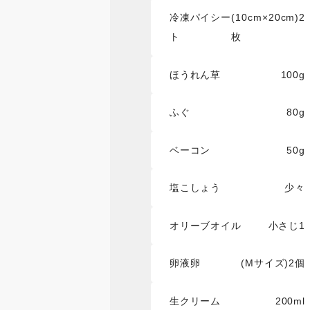
冷凍パイシー
(10cm×20cm)2
ト
枚
ほうれん草
100g
ふぐ
80g
ベーコン
50g
塩こしょう
少々
オリーブオイル
小さじ1
卵液卵
(Mサイズ)2個
生クリーム
200ml