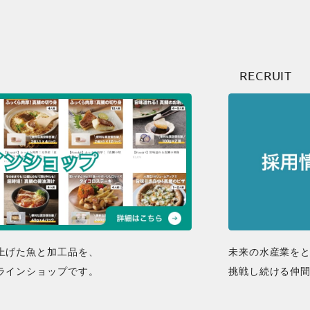
RECRUIT
上げた魚と加工品を、
未来の水産業を
ラインショップです。
挑戦し続ける仲