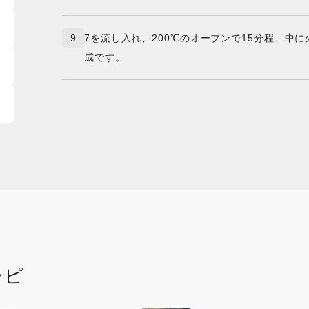
9
7を流し入れ、200℃のオーブンで15分程、中
成です。
シピ