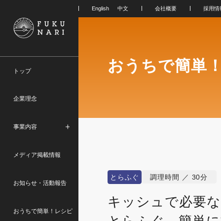
会社概要
採用情
おうちで簡単
トップ
企業理念
事業内容
メディア掲載情報
とらふぐ
調理時間 ／ 30分
お知らせ・活動報告
キッシュで必要な
おうちで簡単！レシピ