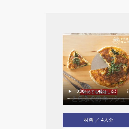
材料 ／ 4人分