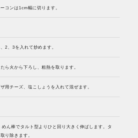
ーコンは1cm幅に切ります。
、2、3を入れて炒めます。
ったら火から下ろし、粗熱を取ります。
ピザ用チーズ、塩こしょうを入れて混ぜます。
、めん棒でタルト型よりひと回り大きく伸ばします。タ
を取り除きます。