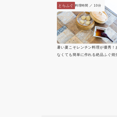
とらふぐ
料理時間 ／ 10分
暑い夏こそレンチン料理が優秀！
なくても簡単に作れる絶品ふぐ焼