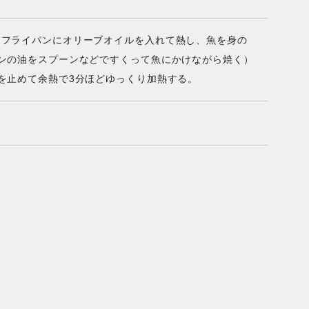
。フライパンにオリーブオイルを入れて熱し、魚を身の
ンの油をスプーンなどですくって魚にかけながら焼く）
を止めて余熱で3分ほどゆっくり加熱する。