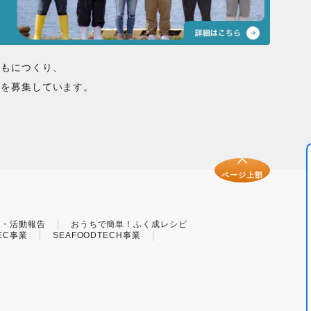
ともにつくり、
間を募集しています。
ページ上部
せ・活動報告
おうちで簡単！ふく成レシピ
EC事業
SEAFOODTECH事業