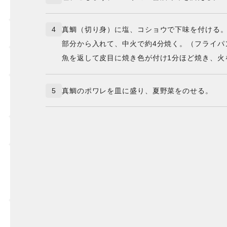
4
真鯛（切り身）に塩、コショウで下味を付ける
部分から入れて、中火で約4分焼く。（フライパ
魚を返して皮目に焼き色が付け1分ほど焼き、火
5
真鯛のポワレを皿に盛り、夏野菜をのせる。