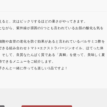
えると、次はビックリするほどの暑さがやってきます。
とながら、紫外線が原因の1つとも言われているお肌の酸化も気を
細胞や血管の老化を防ぐ効果があると言われているバルサミコ酢を
できる組み合わせトマト×エクストラバージンオイル、ほてった体
、そして、良質なたんぱく質である「真鯛」を使って、美味しく夏
待できるメニューをご紹介します。
子さんと一緒に作っても楽しい1品ですよ！