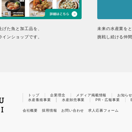
上げた魚と加工品を、
未来の水産業を
ラインショップです。
挑戦し続ける仲
トップ
企業理念
メディア掲載情報
お知ら
水産養殖事業
水産卸売事業
PR・広報事業
会社概要
採用情報
お問い合わせ
求人応募フォーム