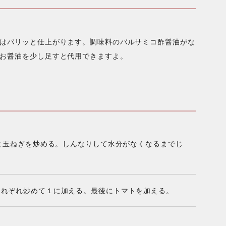
はパリッと仕上がります。調味料のバルサミコ酢醤油がな
お醤油を少し足すと代用できますよ。
くと玉ねぎを炒める。しんなりして水分がなくなるまでじ
それぞれ炒めて１に加える。最後にトマトを加える。