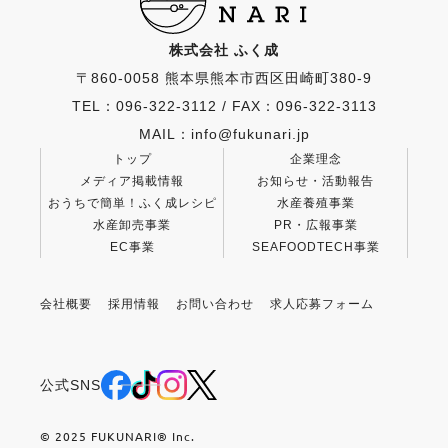
株式会社 ふく成
〒860-0058 熊本県熊本市西区田崎町380-9
TEL：096-322-3112
/
FAX：096-322-3113
MAIL：info@fukunari.jp
トップ
企業理念
メディア掲載情報
お知らせ・活動報告
おうちで簡単！ふく成レシピ
水産養殖事業
水産卸売事業
PR・広報事業
EC事業
SEAFOODTECH事業
会社概要
採用情報
お問い合わせ
求人応募フォーム
公式SNS
© 2025 FUKUNARI®︎ Inc.