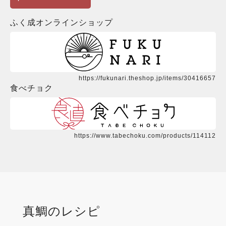
ふく成オンラインショップ
https://fukunari.theshop.jp/items/30416657
食べチョク
https://www.tabechoku.com/products/114112
真鯛
のレシピ