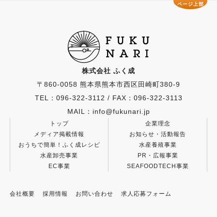
ページ上部
株式会社 ふく成
〒860-0058 熊本県熊本市西区田崎町380-9
TEL：096-322-3112
/
FAX：096-322-3113
MAIL：info@fukunari.jp
トップ
企業理念
メディア掲載情報
お知らせ・活動報告
おうちで簡単！ふく成レシピ
水産養殖事業
水産卸売事業
PR・広報事業
EC事業
SEAFOODTECH事業
会社概要
採用情報
お問い合わせ
求人応募フォーム