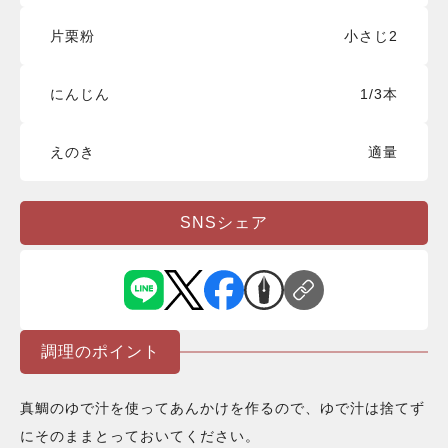
片栗粉
小さじ2
にんじん
1/3本
えのき
適量
SNSシェア
調理のポイント
真鯛のゆで汁を使ってあんかけを作るので、ゆで汁は捨てず
にそのままとっておいてください。