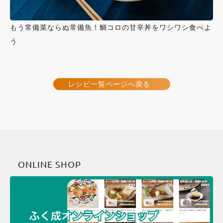
もう常備菜ならぬ常備魚！鯛コロの甘辛丼をワシワシ食べよ
う
レシピ一覧ページへ戻る
ONLINE SHOP