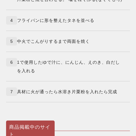
4
フライパンに形を整えたタネを並べる
5
中火でこんがりするまで両面を焼く
6
1で使用したゆで汁に、にんじん、えのき、白だし
を入れる
7
具材に火が通ったら水溶き片栗粉を入れたら完成
商品掲載中のサイ
ト