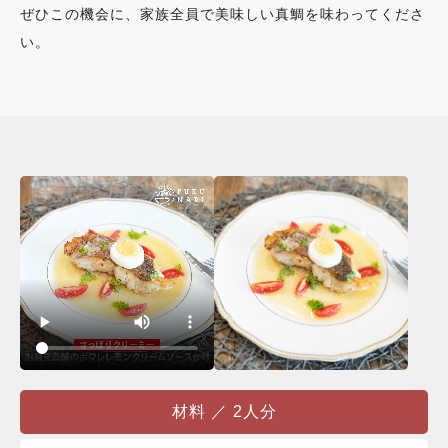
ぜひこの機会に、家族全員で美味しい真鯛を味わってくださ
い。
材料 ／ 2人分