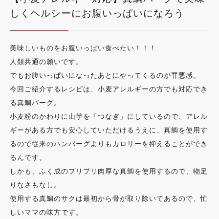
しくヘルシーにお腹いっぱいになろう
美味しいものをお腹いっぱい食べたい！！！
人類共通の願いです。
でもお腹いっぱいになったあとにやってくるのが罪悪感。
今回ご紹介するレシピは、小麦アレルギーの方でも対応でき
る真鯛バーグ。
小麦粉のかわりに山芋を「つなぎ」にしているので、アレル
ギーがある方でも安心していただけるうえに、真鯛を使用す
るので従来のハンバーグよりもカロリーを抑えることができ
るんです。
しかも、ふく成のプリプリ肉厚な真鯛を使用するので、物足
りなさもなし。
使用する真鯛のサクは最初から骨が取り除いてあるので、忙
しいママの味方です。