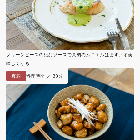
グリーンピースの絶品ソースで真鯛のムニエルはますます美
味しくなる
真鯛
料理時間 ／ 30分