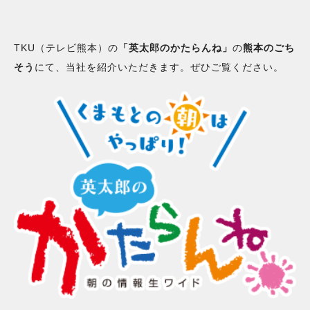
TKU（テレビ熊本）の
「英太郎のかたらんね」
の
熊本のごち
そう
にて、当社を紹介いただきます。ぜひご覧ください。