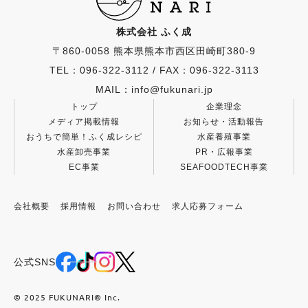
株式会社 ふく成
〒860-0058 熊本県熊本市西区田崎町380-9
TEL：096-322-3112
/
FAX：096-322-3113
MAIL：info@fukunari.jp
トップ
企業理念
メディア掲載情報
お知らせ・活動報告
おうちで簡単！ふく成レシピ
水産養殖事業
水産卸売事業
PR・広報事業
EC事業
SEAFOODTECH事業
会社概要
採用情報
お問い合わせ
求人応募フォーム
公式SNS
© 2025 FUKUNARI®︎ Inc.