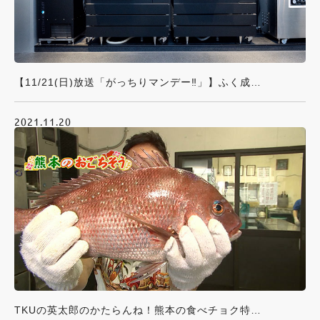
【11/21(日)放送「がっちりマンデー‼」】ふく成が使用している特殊冷凍機会社出演
2021.11.20
TKUの英太郎のかたらんね！熊本の食べチョク特集でした！