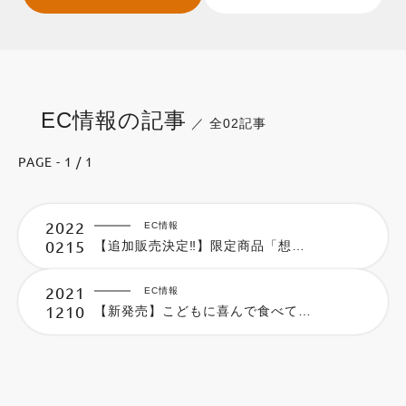
EC情報の記事
／ 全02記事
PAGE - 1 / 1
2022
EC情報
0215
【追加販売決定‼】限定商品「想いをつたえ鯛セット」25日まで
2021
EC情報
1210
【新発売】こどもに喜んで食べてもらいたい「鯛のピザ」